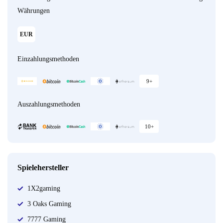
Währungen
EUR
Einzahlungsmethoden
9+
Auszahlungsmethoden
10+
Spielehersteller
1X2gaming
3 Oaks Gaming
7777 Gaming