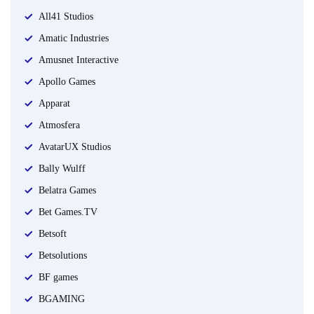
All41 Studios
Amatic Industries
Amusnet Interactive
Apollo Games
Apparat
Atmosfera
AvatarUX Studios
Bally Wulff
Belatra Games
Bet Games.TV
Betsoft
Betsolutions
BF games
BGAMING