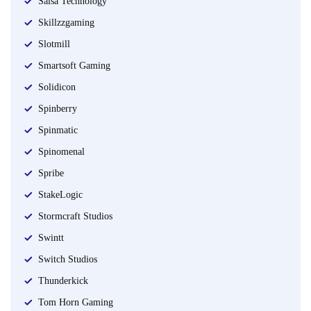
Salsa Technology
Skillzzgaming
Slotmill
Smartsoft Gaming
Solidicon
Spinberry
Spinmatic
Spinomenal
Spribe
StakeLogic
Stormcraft Studios
Swintt
Switch Studios
Thunderkick
Tom Horn Gaming