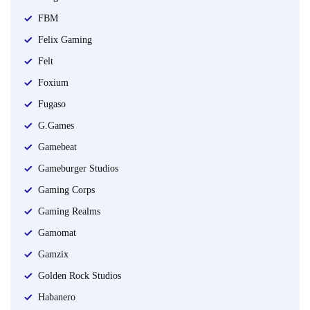
FBM
Felix Gaming
Felt
Foxium
Fugaso
G.Games
Gamebeat
Gameburger Studios
Gaming Corps
Gaming Realms
Gamomat
Gamzix
Golden Rock Studios
Habanero