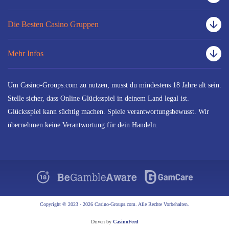
Die Besten Casino Gruppen
Mehr Infos
Um Casino-Groups.com zu nutzen, musst du mindestens 18 Jahre alt sein.
Stelle sicher, dass Online Glücksspiel in deinem Land legal ist.
Glücksspiel kann süchtig machen. Spiele verantwortungsbewusst. Wir
übernehmen keine Verantwortung für dein Handeln.
Copyright © 2023 - 2026 Casino-Groups.com. Alle Rechte Vorbehalten.
Driven by
CasinoFeed