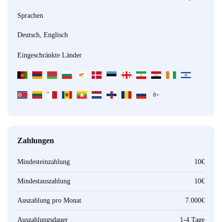
Sprachen
Deutsch, Englisch
Eingeschränkte Länder
8+
Zahlungen
Mindesteinzahlung
10€
Mindestauszahlung
10€
Auszahlung pro Monat
7.000€
Auszahlungsdauer
1-4 Tage