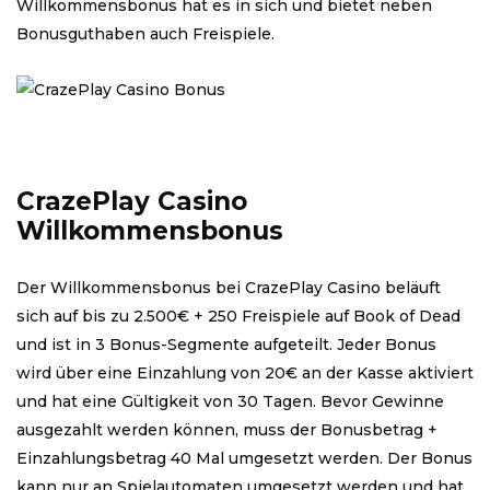
Willkommensbonus hat es in sich und bietet neben
Bonusguthaben auch Freispiele.
CrazePlay Casino
Willkommensbonus
Der Willkommensbonus bei CrazePlay Casino beläuft
sich auf bis zu 2.500€ + 250 Freispiele auf Book of Dead
und ist in 3 Bonus-Segmente aufgeteilt. Jeder Bonus
wird über eine Einzahlung von 20€ an der Kasse aktiviert
und hat eine Gültigkeit von 30 Tagen. Bevor Gewinne
ausgezahlt werden können, muss der Bonusbetrag +
Einzahlungsbetrag 40 Mal umgesetzt werden. Der Bonus
kann nur an Spielautomaten umgesetzt werden und hat