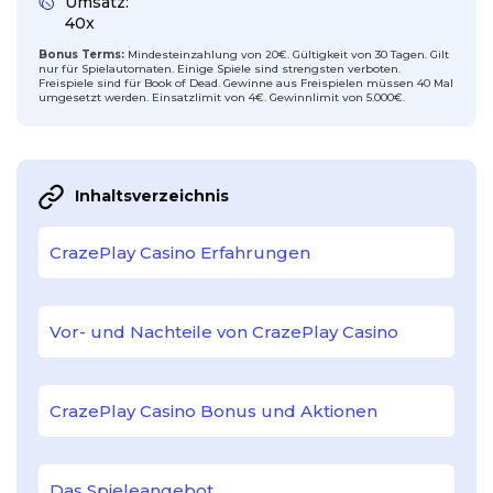
Umsatz:
40x
Bonus Terms:
Mindesteinzahlung von 20€. Gültigkeit von 30 Tagen. Gilt
nur für Spielautomaten. Einige Spiele sind strengsten verboten.
Freispiele sind für Book of Dead. Gewinne aus Freispielen müssen 40 Mal
umgesetzt werden. Einsatzlimit von 4€. Gewinnlimit von 5.000€.
Inhaltsverzeichnis
CrazePlay Casino Erfahrungen
Vor- und Nachteile von CrazePlay Casino
CrazePlay Casino Bonus und Aktionen
Das Spieleangebot