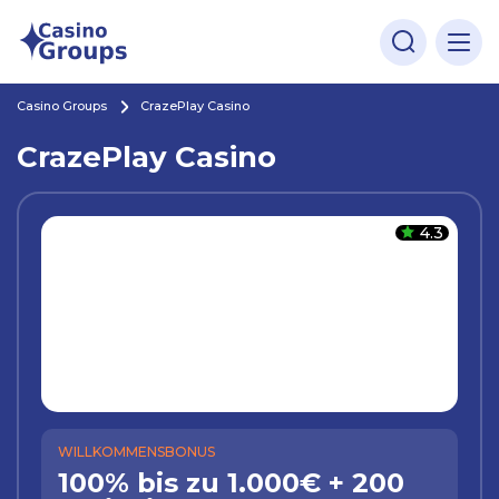
Casino Groups
CrazePlay Casino
CrazePlay Casino
4.3
WILLKOMMENSBONUS
100% bis zu 1.000€ + 200