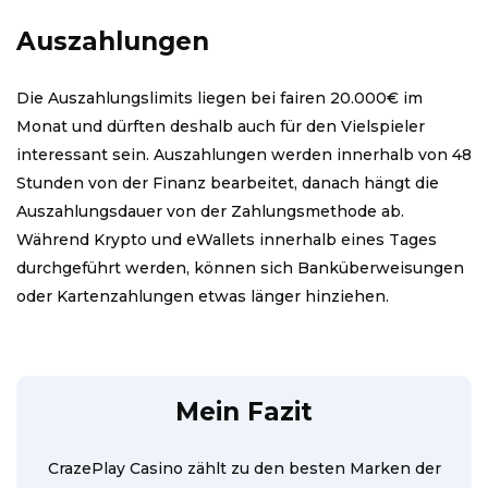
Auszahlungen
Die Auszahlungslimits liegen bei fairen 20.000€ im
Monat und dürften deshalb auch für den Vielspieler
interessant sein. Auszahlungen werden innerhalb von 48
Stunden von der Finanz bearbeitet, danach hängt die
Auszahlungsdauer von der Zahlungsmethode ab.
Während Krypto und eWallets innerhalb eines Tages
durchgeführt werden, können sich Banküberweisungen
oder Kartenzahlungen etwas länger hinziehen.
Mein Fazit
CrazePlay Casino zählt zu den besten Marken der