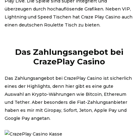
Play Live. Die Spiele sind super integriert und
überzeugen durch hochauflösende Grafiken. Neben VIP,
Lightning und Speed Tischen hat Craze Play Casino auch
einen deutschen Roulette Tisch zu bieten.
Das Zahlungsangebot bei
CrazePlay Casino
Das Zahlungsangebot bei CrazePlay Casino ist sicherlich
eines der Highlights, denn hier gibt es eine gute
Auswahl an Krypto-Währungen wie Bitcoin, Ethereum
und Tether. Aber besonders die Fiat-Zahlungsanbieter
haben es mir mit Giropay, Sofort, Jeton, Apple Pay und
Google Pay angetan.