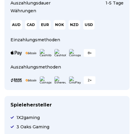
Auszahlungsdauer
1-5 Tage
Währungen
AUD
CAD
EUR
NOK
NZD
USD
Einzahlungsmethoden
8+
Auszahlungsmethoden
2+
Spielehersteller
1X2gaming
3 Oaks Gaming