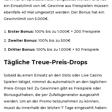
ein Einsatzlimit von 4€. Gewinne aus Freispielen müssen
ebenfalls 40 Mal umgesetzt werden. Der Bonus hat ein
Gewinnlimit von 5.000€.
Erster Bonus:
100% bis zu 1.000€ + 200 Freispiele
Zweiter Bonus:
100% bis zu 500€
Dritter Bonus:
100% bis zu 1.000€ + 50 Freispiele
Tägliche Treue-Preis-Drops
Sobald du einen Einsatz an den Slots oder Live Casino
Spielen tätigst, nimmst du automatisch an den täglichen
Preis-Drops teil. Zu Gewinnen gibt es Freispiele oder
Bonusguthaben, die per Zufallsgenerator ausgezahlt
werden. Um an der Promo teilzunehmen zu können,
musst du innerhalb der letzten 7 Tage eingezahlt haben.