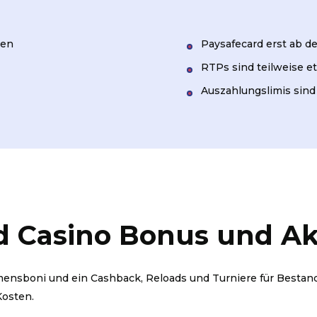
hen
Paysafecard erst ab de
RTPs sind teilweise e
Auszahlungslimis sind
d Casino Bonus und Ak
mensboni und ein Cashback, Reloads und Turniere für Best
Kosten.