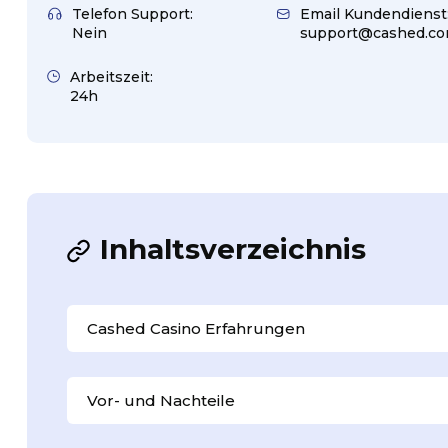
Claw
Creedroomz Live
Telefon Support:
Email Kundendienst
Nein
support@cashed.c
ELK Studios
Eurasian Gaming
Evolution Gaming
Ezugi
Arbeitszeit:
24h
FBM
Felix Gaming
Foxium
Fugaso
Gamebeat
Gameburger Studios
Gaming Realms
Gamomat
Golden Rock Studios
Hacksaw Gaming
Inhaltsverzeichnis
IronDog
JFTW
Kalamba Games
Kiron Interactive
Leap Gaming
Lucky Streak
Cashed Casino Erfahrungen
Merkur
Microgaming
NetEnt
NetGaming
Vor- und Nachteile
Nucleus Gaming
Octoplay
OneTouch
Oryx