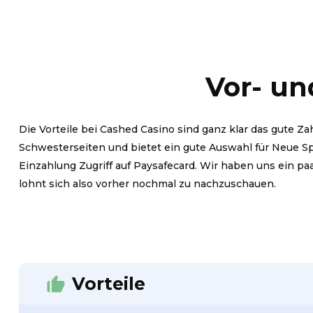
Vor- un
Die Vorteile bei Cashed Casino sind ganz klar das gute 
Schwesterseiten und bietet ein gute Auswahl für Neue Sp
Einzahlung Zugriff auf Paysafecard. Wir haben uns ein p
lohnt sich also vorher nochmal zu nachzuschauen.
Vorteile