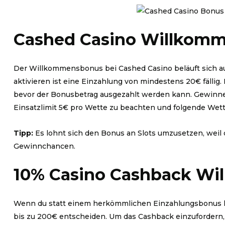
Cashed Casino Willkom
Der Willkommensbonus bei Cashed Casino beläuft sich au
aktivieren ist eine Einzahlung von mindestens 20€ fälli
bevor der Bonusbetrag ausgezahlt werden kann. Gewinne 
Einsatzlimit 5€ pro Wette zu beachten und folgende Wettbei
Tipp:
Es lohnt sich den Bonus an Slots umzusetzen, weil 
Gewinnchancen.
10% Casino Cashback W
Wenn du statt einem herkömmlichen Einzahlungsbonus lieb
bis zu 200€ entscheiden. Um das Cashback einzufordern