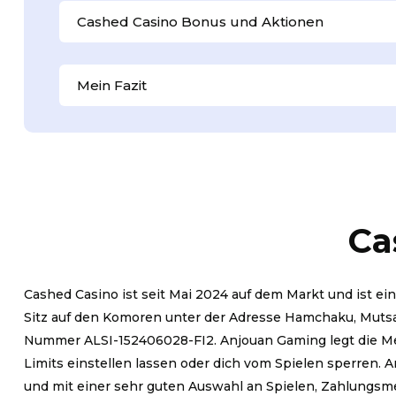
Cashed Casino Bonus und Aktionen
Platipus
Play’n Go
Playson
Playtech
Pragmatic Play
Pragmatic Play Live
Mein Fazit
Quickspin
Raw iGaming
Red Rake
Red Tiger
Relax Gaming
Revolver Gaming
Ruby Play
Salsa Technology
Slotmill
Smartsoft Gaming
Ca
Spinmatic
Spinomenal
Stormcraft Studios
Swintt
Cashed Casino ist seit Mai 2024 auf dem Markt und ist ein
Thunderkick
Tom Horn Gaming
Sitz auf den Komoren unter der Adresse
Hamchaku, Mutsa
Vibra Gaming
Wazdan
Nummer ALSI-152406028-FI2. Anjouan Gaming legt die Mes
Yggdrasil
Zillion
Limits einstellen lassen oder dich vom Spielen sperren. 
und mit einer sehr guten Auswahl an Spielen, Zahlungs