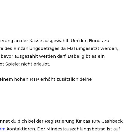
rierung an der Kasse ausgewählt. Um den Bonus zu
sive des Einzahlungsbetrages 35 Mal umgesetzt werden,
evor ausgezahlt werden darf. Dabei gibt es ein
t Spiele: nicht erlaubt.
t einem hohen RTP erhöht zusätzlich deine
nst du dich bei der Registrierung für das 10% Cashback
com
kontaktieren. Der Mindestauszahlungsbetrag ist auf