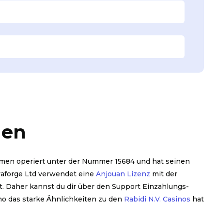
gen
men operiert unter der Nummer 15684 und hat seinen
vaforge Ltd verwendet eine
Anjouan Lizenz
mit der
. Daher kannst du dir über den Support Einzahlungs-
ino das starke Ähnlichkeiten zu den
Rabidi N.V. Casinos
hat