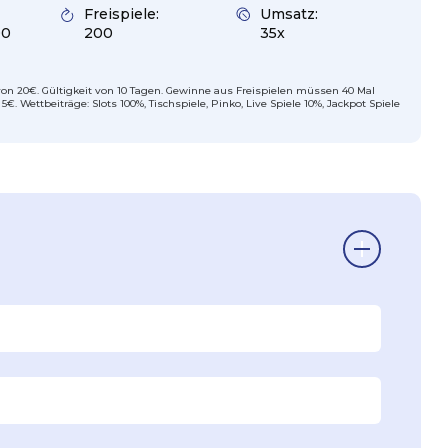
Freispiele:
Umsatz:
00
200
35x
n 20€. Gültigkeit von 10 Tagen. Gewinne aus Freispielen müssen 40 Mal
. Wettbeiträge: Slots 100%, Tischspiele, Pinko, Live Spiele 10%, Jackpot Spiele