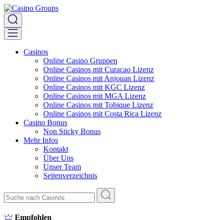
Casinos
Online Casino Gruppen
Online Casinos mit Curacao Lizenz
Online Casinos mit Anjouan Lizenz
Online Casinos mit KGC Lizenz
Online Casinos mit MGA Lizenz
Online Casinos mit Tobique Lizenz
Online Casinos mit Costa Rica Lizenz
Casino Bonus
Non Sticky Bonus
Mehr Infos
Kontakt
Über Uns
Unser Team
Seitenverzeichnis
Empfohlen