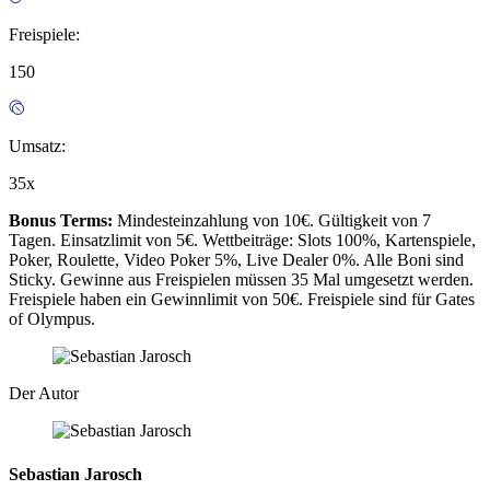
Freispiele:
150
Umsatz:
35x
Bonus Terms:
Mindesteinzahlung von 10€. Gültigkeit von 7
Tagen. Einsatzlimit von 5€. Wettbeiträge: Slots 100%, Kartenspiele,
Poker, Roulette, Video Poker 5%, Live Dealer 0%. Alle Boni sind
Sticky. Gewinne aus Freispielen müssen 35 Mal umgesetzt werden.
Freispiele haben ein Gewinnlimit von 50€. Freispiele sind für Gates
of Olympus.
Der Autor
Sebastian Jarosch