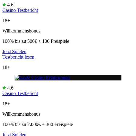
4.6
Casino Testbericht
18+
Willkommensbonus
100% bis zu 500€ + 100 Freispiele
Jetzt Spielen
Testbericht lesen
18+
4.6
Casino Testbericht
18+
Willkommensbonus
100% bis zu 2.000€ + 300 Freispiele
Jetzt Spielen