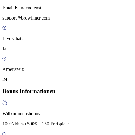
Email Kundendienst:
support@browinner.com
Live Chat:
Ja
Arbeitszeit:
24h
Bonus Informationen
Willkommensbonus:
100% bis zu 500€ + 150 Freispiele