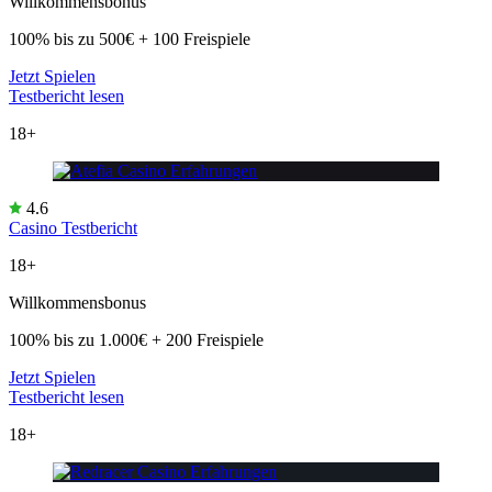
Willkommensbonus
100% bis zu 500€ + 100 Freispiele
Jetzt Spielen
Testbericht lesen
18+
4.6
Casino Testbericht
18+
Willkommensbonus
100% bis zu 1.000€ + 200 Freispiele
Jetzt Spielen
Testbericht lesen
18+