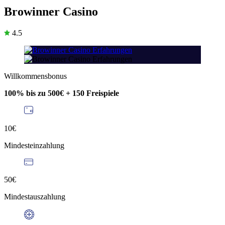
Browinner Casino
4.5
Willkommensbonus
100% bis zu 500€ + 150 Freispiele
10€
Mindesteinzahlung
50€
Mindestauszahlung