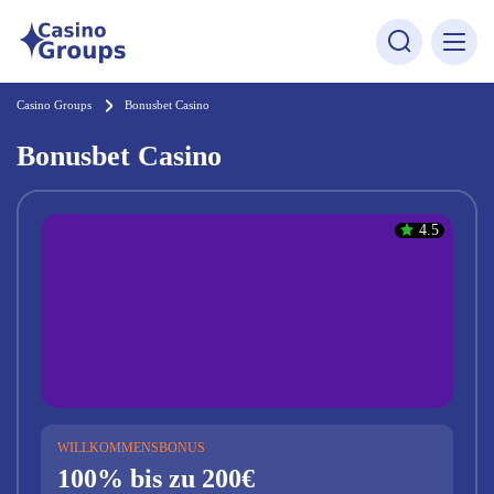
Casino Groups
Bonusbet Casino
Bonusbet Casino
4.5
WILLKOMMENSBONUS
100% bis zu 200€