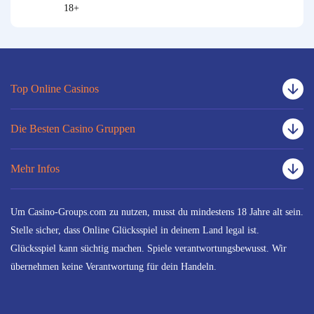
18+
Top Online Casinos
Die Besten Casino Gruppen
Mehr Infos
Um Casino-Groups.com zu nutzen, musst du mindestens 18 Jahre alt sein.
Stelle sicher, dass Online Glücksspiel in deinem Land legal ist.
Glücksspiel kann süchtig machen. Spiele verantwortungsbewusst. Wir
übernehmen keine Verantwortung für dein Handeln.