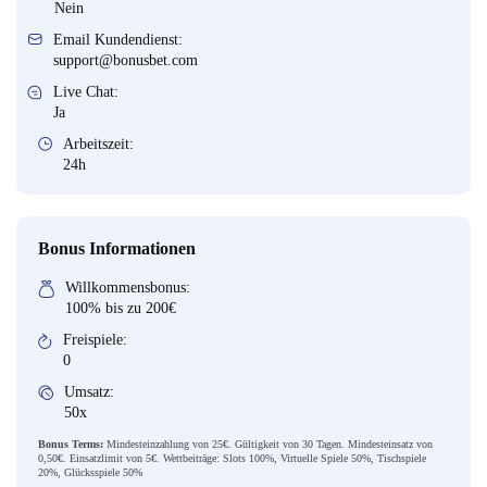
Nein
Email Kundendienst:
support@bonusbet.com
Live Chat:
Ja
Arbeitszeit:
24h
Bonus Informationen
Willkommensbonus:
100% bis zu 200€
Freispiele:
0
Umsatz:
50x
Bonus Terms:
Mindesteinzahlung von 25€. Gültigkeit von 30 Tagen. Mindesteinsatz von
0,50€. Einsatzlimit von 5€. Wettbeiträge: Slots 100%, Virtuelle Spiele 50%, Tischspiele
20%, Glücksspiele 50%