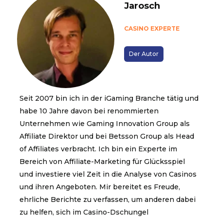
Jarosch
CASINO EXPERTE
Der Autor
Seit 2007 bin ich in der iGaming Branche tätig und
habe 10 Jahre davon bei renommierten
Unternehmen wie Gaming Innovation Group als
Affiliate Direktor und bei Betsson Group als Head
of Affiliates verbracht. Ich bin ein Experte im
Bereich von Affiliate-Marketing für Glücksspiel
und investiere viel Zeit in die Analyse von Casinos
und ihren Angeboten. Mir bereitet es Freude,
ehrliche Berichte zu verfassen, um anderen dabei
zu helfen, sich im Casino-Dschungel