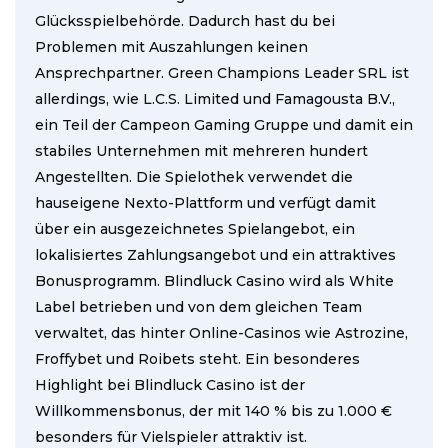
Glücksspielbehörde. Dadurch hast du bei
Problemen mit Auszahlungen keinen
Ansprechpartner. Green Champions Leader SRL ist
allerdings, wie L.C.S. Limited und Famagousta B.V.,
ein Teil der Campeon Gaming Gruppe und damit ein
stabiles Unternehmen mit mehreren hundert
Angestellten. Die Spielothek verwendet die
hauseigene Nexto-Plattform und verfügt damit
über ein ausgezeichnetes Spielangebot, ein
lokalisiertes Zahlungsangebot und ein attraktives
Bonusprogramm. Blindluck Casino wird als White
Label betrieben und von dem gleichen Team
verwaltet, das hinter Online-Casinos wie Astrozine,
Froffybet und Roibets steht. Ein besonderes
Highlight bei Blindluck Casino ist der
Willkommensbonus, der mit 140 % bis zu 1.000 €
besonders für Vielspieler attraktiv ist.