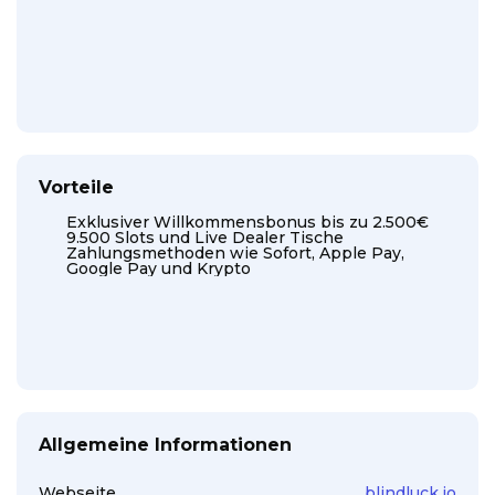
Vorteile
Exklusiver Willkommensbonus bis zu 2.500€
9.500 Slots und Live Dealer Tische
Zahlungsmethoden wie Sofort, Apple Pay,
Google Pay und Krypto
Allgemeine Informationen
Webseite
blindluck.io