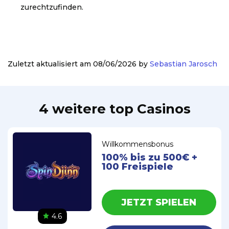
zurechtzufinden.
Zuletzt aktualisiert am 08/06/2026 by
Sebastian Jarosch
4 weitere top Casinos
Willkommensbonus
100% bis zu 500€ +
100 Freispiele
JETZT SPIELEN
4.6