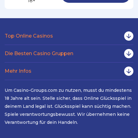
18+
Top Online Casinos
Die Besten Casino Gruppen
Mehr Infos
Um Casino-Groups.com zu nutzen, musst du mindestens
18 Jahre alt sein. Stelle sicher, dass Online Glücksspiel in
deinem Land legal ist. Glücksspiel kann süchtig machen.
Spiele verantwortungsbewusst. Wir übernehmen keine
Verantwortung für dein Handeln.