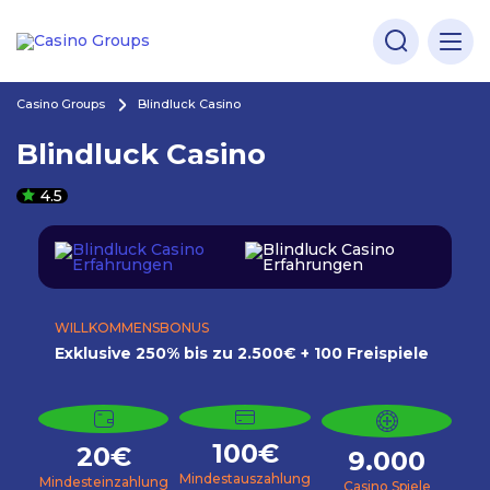
Casino Groups
Blindluck Casino
Blindluck Casino
4.5
WILLKOMMENSBONUS
Exklusive 250% bis zu 2.500€ + 100 Freispiele
100€
20€
9.000
Mindestauszahlung
Mindesteinzahlung
Casino Spiele