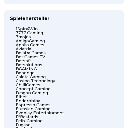
Spielehersteller
1Spin4Win
7777 Gaming
7mojos
AmigoGaming
Apollo Games
Aviatrix
Belatra Games
Bet Games.TV
Betsoft
Betsolutions
BGAMING
Booongo
Caleta Gaming
Casino Technology
ChilliGames
Concept Gaming
Dragon Gaming
Elbet
Endorphina
Espresso Games
Eurasian Gaming
Evoplay Entertainment
F*Bastards
Felix Gaming
Fugaso