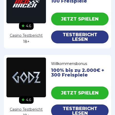
100 Freispiele
JETZT SPIELEN
4.6
TESTBERICHT
Casino Testbericht
LESEN
18+
Willkommensbonus
100% bis zu 2.000€ +
300 Freispiele
JETZT SPIELEN
4.6
TESTBERICHT
Casino Testbericht
LESEN