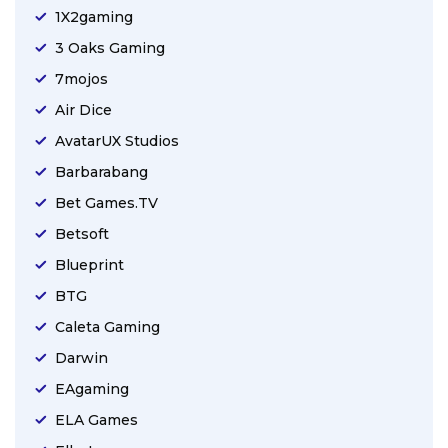
1X2gaming
3 Oaks Gaming
7mojos
Air Dice
AvatarUX Studios
Barbarabang
Bet Games.TV
Betsoft
Blueprint
BTG
Caleta Gaming
Darwin
EAgaming
ELA Games