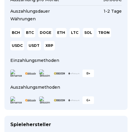
Auszahlungsdauer
1-2 Tage
Währungen
BCH
BTC
DOGE
ETH
LTC
SOL
TRON
USDC
USDT
XRP
Einzahlungsmethoden
8+
Auszahlungsmethoden
6+
Spielehersteller