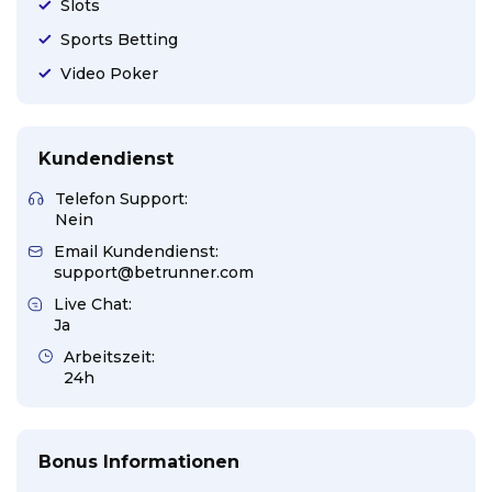
Slots
Sports Betting
Video Poker
Kundendienst
Telefon Support:
Nein
Email Kundendienst:
support@betrunner.com
Live Chat:
Ja
Arbeitszeit:
24h
Bonus Informationen