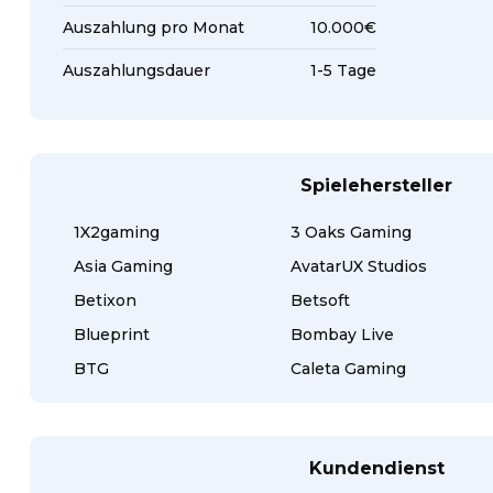
Auszahlung pro Monat
10.000€
Auszahlungsdauer
1-5 Tage
Spielehersteller
1X2gaming
3 Oaks Gaming
Asia Gaming
AvatarUX Studios
Betixon
Betsoft
Blueprint
Bombay Live
BTG
Caleta Gaming
Espresso Games
Evolution Gaming
Expanse
Ezugi
Kundendienst