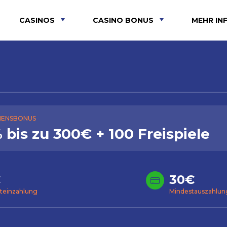
CASINOS
CASINO BONUS
MEHR IN
MENSBONUS
 bis zu 300€ + 100 Freispiele
€
30€
teinzahlung
Mindestauszahlun