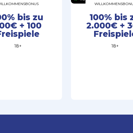
ILLKOMMENSBONUS
WILLKOMMENSBON
00% bis zu
100% bis 
00€ + 100
2.000€ + 
Freispiele
Freispiel
18+
18+