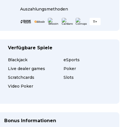
Auszahlungsmethoden
11+
Verfügbare Spiele
Blackjack
eSports
Live dealer games
Poker
Scratchcards
Slots
Video Poker
Bonus Informationen