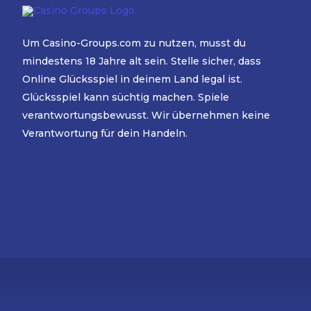
Um Casino-Groups.com zu nutzen, musst du
mindestens 18 Jahre alt sein. Stelle sicher, dass
Online Glücksspiel in deinem Land legal ist.
Glücksspiel kann süchtig machen. Spiele
verantwortungsbewusst. Wir übernehmen keine
Verantwortung für dein Handeln.