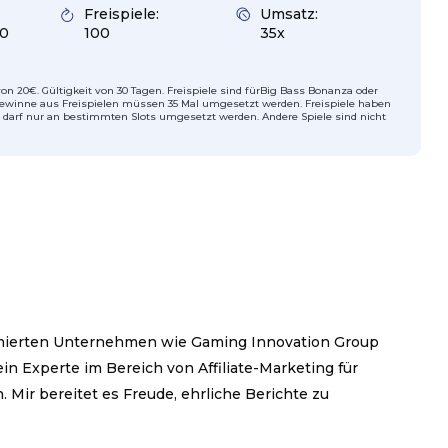
Freispiele:
Umsatz:
00
100
35x
n 20€. Gültigkeit von 30 Tagen. Freispiele sind fürBig Bass Bonanza oder
 Gewinne aus Freispielen müssen 35 Mal umgesetzt werden. Freispiele haben
 darf nur an bestimmten Slots umgesetzt werden. Andere Spiele sind nicht
ommierten Unternehmen wie Gaming Innovation Group
 ein Experte im Bereich von Affiliate-Marketing für
. Mir bereitet es Freude, ehrliche Berichte zu