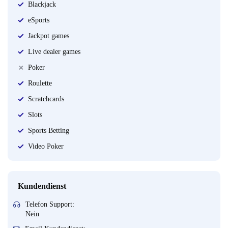
Blackjack
eSports
Jackpot games
Live dealer games
Poker
Roulette
Scratchcards
Slots
Sports Betting
Video Poker
Kundendienst
Telefon Support:
Nein