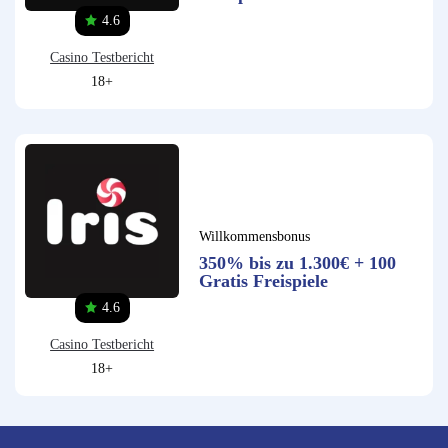
4.6
Casino Testbericht
18+
Willkommensbonus
350% bis zu 1.300€ + 100
Gratis Freispiele
4.6
Casino Testbericht
18+