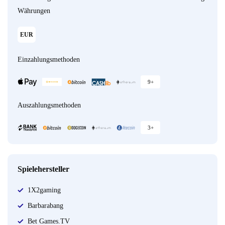
Währungen
EUR
Einzahlungsmethoden
9+
Auszahlungsmethoden
3+
Spielehersteller
1X2gaming
Barbarabang
Bet Games.TV