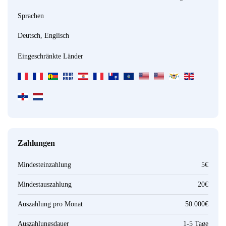
Sprachen
Deutsch, Englisch
Eingeschränkte Länder
Zahlungen
Mindesteinzahlung
5€
Mindestauszahlung
20€
Auszahlung pro Monat
50.000€
Auszahlungsdauer
1-5 Tage