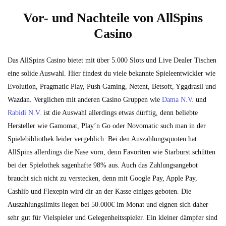
Vor- und Nachteile von AllSpins
Casino
Das AllSpins Casino bietet mit über 5.000 Slots und Live Dealer Tischen
eine solide Auswahl. Hier findest du viele bekannte Spieleentwickler wie
Evolution, Pragmatic Play, Push Gaming, Netent, Betsoft, Yggdrasil und
Wazdan. Verglichen mit anderen Casino Gruppen wie
Dama N.V.
und
Rabidi N.V.
ist die Auswahl allerdings etwas dürftig, denn beliebte
Hersteller wie Gamomat, Play’n Go oder Novomatic such man in der
Spielebibliothek leider vergeblich. Bei den Auszahlungsquoten hat
AllSpins allerdings die Nase vorn, denn Favoriten wie Starburst schütten
bei der Spielothek sagenhafte 98% aus. Auch das Zahlungsangebot
braucht sich nicht zu verstecken, denn mit Google Pay, Apple Pay,
Cashlib und Flexepin wird dir an der Kasse einiges geboten. Die
Auszahlungslimits liegen bei 50.000€ im Monat und eignen sich daher
sehr gut für Vielspieler und Gelegenheitsspieler. Ein kleiner dämpfer sind