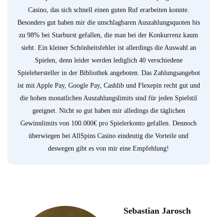
Casino, das sich schnell einen guten Ruf erarbeiten konnte.
Besonders gut haben mir die unschlagbaren Auszahlungsquoten bis
zu 98% bei Starburst gefallen, die man bei der Konkurrenz kaum
sieht. Ein kleiner Schönheitsfehler ist allerdings die Auswahl an
Spielen, denn leider werden lediglich 40 verschiedene
Spielehersteller in der Bibliothek angeboten. Das Zahlungsangebot
ist mit Apple Pay, Google Pay, Cashlib und Flexepin recht gut und
die hohen monatlichen Auszahlungslimits sind für jeden Spielstil
geeignet. Nicht so gut haben mir alledings die täglichen
Gewinnlimits von 100.000€ pro Spielerkonto gefallen. Dennoch
überwiegen bei AllSpins Casino eindeutig die Vorteile und
deswegen gibt es von mir eine Empfehlung!
Sebastian Jarosch