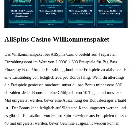
AllSpins Casino Willkommenspaket
Das Willkommenspaket bei AllSpins Casino besteht aus 4 separaten
Einzahlungsboni im Wert von 2.000€ + 300 Freispiele für Big Bass
Floats my Boat. Um die Einzahlungsboni ohne Freispiele zu aktivieren ist
eine Einzahlung von lediglich 20€ pro Bonus fällig. Wenn du allerdings
die Freispiele geniessen möchtest, musst du pro Bonus mindestens 60€
einzahlen. Jeder Bonus hat eine Gültigkeit von 10 Tagen und muss 50
Mal umgesetzt werden, bevor eine Auszahlung des Bonusbetrages erlaubt
ist. Der Bonus kann lediglich auf Slots und Keno umgesetzt werden und
es gibt ein Einsatzlimit von 5€ pro Spin. Gewinne aus Freispielen müssen
40 mal umgesetzt werden, bevor Gewinne ausgezahlt werden können.