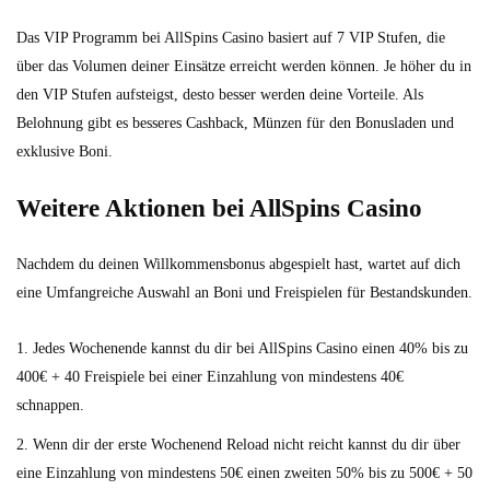
Das VIP Programm bei AllSpins Casino basiert auf 7 VIP Stufen, die
über das Volumen deiner Einsätze erreicht werden können. Je höher du in
den VIP Stufen aufsteigst, desto besser werden deine Vorteile. Als
Belohnung gibt es besseres Cashback, Münzen für den Bonusladen und
exklusive Boni.
Weitere Aktionen bei AllSpins Casino
Nachdem du deinen Willkommensbonus abgespielt hast, wartet auf dich
eine Umfangreiche Auswahl an Boni und Freispielen für Bestandskunden.
Jedes Wochenende kannst du dir bei AllSpins Casino einen 40% bis zu
400€ + 40 Freispiele bei einer Einzahlung von mindestens 40€
schnappen.
Wenn dir der erste Wochenend Reload nicht reicht kannst du dir über
eine Einzahlung von mindestens 50€ einen zweiten 50% bis zu 500€ + 50