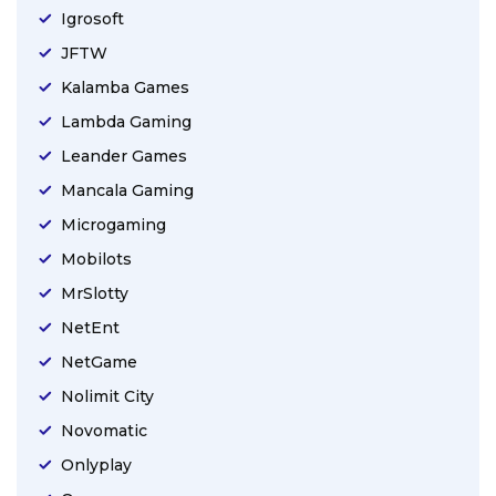
Igrosoft
JFTW
Kalamba Games
Lambda Gaming
Leander Games
Mancala Gaming
Microgaming
Mobilots
MrSlotty
NetEnt
NetGame
Nolimit City
Novomatic
Onlyplay