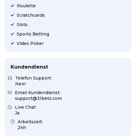
Roulette
Scratchcards
Slots
Sports Betting
Video Poker
Kundendienst
Telefon Support:
Nein
Email Kundendienst:
support@31bets.com
Live Chat:
Ja
Arbeitszeit:
24h