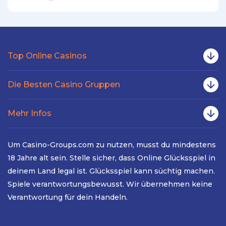
Top Online Casinos
Die Besten Casino Gruppen
Mehr Infos
Um Casino-Groups.com zu nutzen, musst du mindestens
18 Jahre alt sein. Stelle sicher, dass Online Glücksspiel in
deinem Land legal ist. Glücksspiel kann süchtig machen.
Spiele verantwortungsbewusst. Wir übernehmen keine
Verantwortung für dein Handeln.