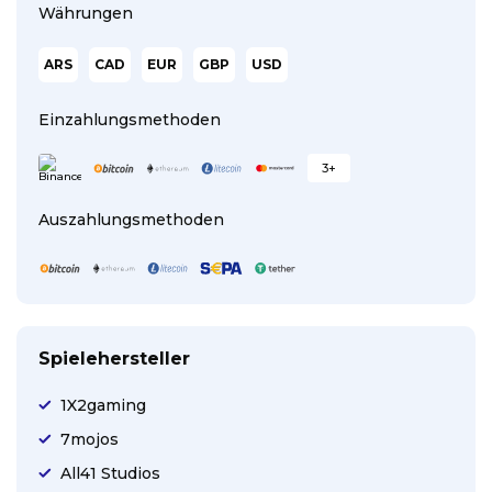
Währungen
ARS
CAD
EUR
GBP
USD
Einzahlungsmethoden
3+
Auszahlungsmethoden
Spielehersteller
1X2gaming
7mojos
All41 Studios