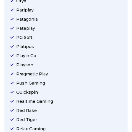
Oryx
Pariplay
Patagonia
Pateplay
PG Soft
Platipus
Play’n Go
Playson
Pragmatic Play
Push Gaming
Quickspin
Realtime Gaming
Red Rake
Red Tiger
Relax Gaming