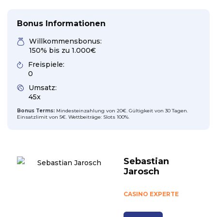
Bonus Informationen
Willkommensbonus:
150% bis zu 1.000€
Freispiele:
0
Umsatz:
45x
Bonus Terms:
Mindesteinzahlung von 20€. Gültigkeit von 30 Tagen.
Einsatzlimit von 5€. Wettbeiträge: Slots 100%.
Sebastian
Jarosch
CASINO EXPERTE