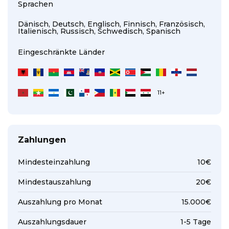
Sprachen
Dänisch, Deutsch, Englisch, Finnisch, Französisch,
Italienisch, Russisch, Schwedisch, Spanisch
Eingeschränkte Länder
11+
Zahlungen
Mindesteinzahlung
10€
Mindestauszahlung
20€
Auszahlung pro Monat
15.000€
Auszahlungsdauer
1-5 Tage