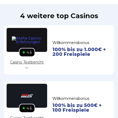
4 weitere top Casinos
Willkommensbonus
100% bis zu 1.000€ +
4.6
200 Freispiele
Casino Testbericht
18+
Willkommensbonus
100% bis zu 500€ +
4.6
100 Freispiele