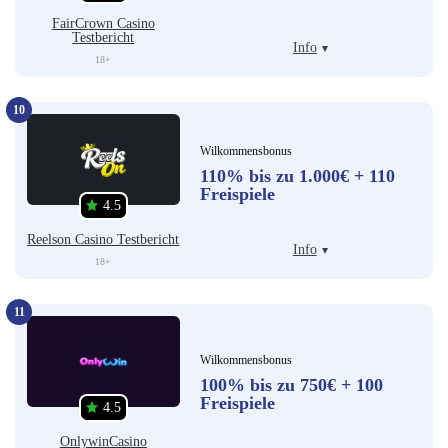
FairCrown Casino
Testbericht
Info
18+
Wilkommensbonus
110% bis zu 1.000€ + 110
Freispiele
4.5
Reelson Casino Testbericht
Info
18+
Wilkommensbonus
100% bis zu 750€ + 100
Freispiele
4.5
OnlywinCasino