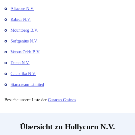
Zotabet Casino
Altacore N.V.
Neospin Casino
Rabidi N.V.
Skycrown Casino
Mountberg B.V.
Dbet Casino (Geschlossen)
Softgenius N.V.
Bitvegas Casino (Geschlossen)
Versus Odds B.V.
LetsLucky Casino
Dama N.V.
JohnVegas Casino
Galaktika N.V.
PariMatchWin Casino
Starscream Limited
Wildcoins Casino (Geschlossen)
Besuche unsere Liste der
Curacao Casinos
.
BlueLeo Casino (Geschlossen)
North Casino
Casino Jax (Geschlossen)
Übersicht zu Hollycorn N.V.
50 Crowns Casino