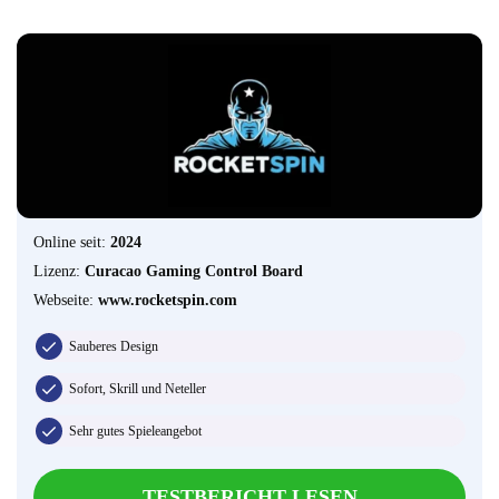
Online seit:
2024
Lizenz:
Curacao Gaming Control Board
Webseite:
www.rocketspin.com
Sauberes Design
Sofort, Skrill und Neteller
Sehr gutes Spieleangebot
TESTBERICHT LESEN