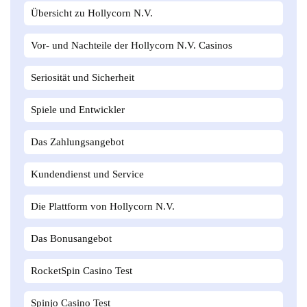
Übersicht zu Hollycorn N.V.
Vor- und Nachteile der Hollycorn N.V. Casinos
Seriosität und Sicherheit
Spiele und Entwickler
Das Zahlungsangebot
Kundendienst und Service
Die Plattform von Hollycorn N.V.
Das Bonusangebot
RocketSpin Casino Test
Spinjo Casino Test