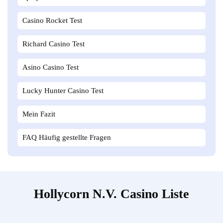
Casino Rocket Test
Richard Casino Test
Asino Casino Test
Lucky Hunter Casino Test
Mein Fazit
FAQ Häufig gestellte Fragen
Hollycorn N.V. Casino Liste
CrocoSlots Casino