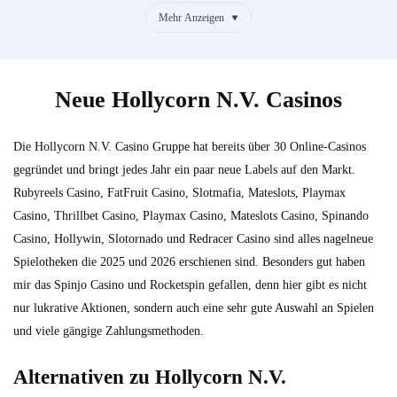
Mehr Anzeigen
Abo Casino (Geschlossen)
Boho Casino
Richard Casino
Neue Hollycorn N.V. Casinos
Slots Gallery Casino
Die Hollycorn N.V. Casino Gruppe hat bereits über 30 Online-Casinos
Lucky Hunter Casino
gegründet und bringt jedes Jahr ein paar neue Labels auf den Markt.
Asino Casino
Rubyreels Casino, FatFruit Casino, Slotmafia, Mateslots, Playmax
Stay Casino
Casino, Thrillbet Casino, Playmax Casino, Mateslots Casino, Spinando
Casino, Hollywin, Slotornado und Redracer Casino sind alles nagelneue
Lucky7even Casino
Spielotheken die 2025 und 2026 erschienen sind. Besonders gut haben
Golden Crown Casino
mir das Spinjo Casino und Rocketspin gefallen, denn hier gibt es nicht
nur lukrative Aktionen, sondern auch eine sehr gute Auswahl an Spielen
Rockwin Casino
und viele gängige Zahlungsmethoden.
Lucky Elf Casino
Alternativen zu Hollycorn N.V.
Mirax Casino