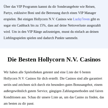
Über das VIP Programm kannst du dir Sonderangebote wie Reisen,
Partys, exklusive Boni und die Betreuung durch einen VIP Manager
erspielen. Bei einigen Hollycorn N.V. Casinos wie
Lucky7even
gibt es
sogar ein Cashback bis zu 15%, dass auf deine Nettoverluste ausgezahlt
wird. Um in den VIP Ränge aufzusteigen, musst du einfach an deinen
Lieblingsspielen spielen und dadurch Punkte sammeln.
Die Besten Hollycorn N.V. Casinos
Wir haben alle Spielotheken getestet und eine Liste der 6 besten
Hollycorn N.V. Casinos für dich erstellt. Die Casinos sind alle garantiert
seriös und zeichnen sich durch ein besonders gutes Bonusangebot, einem
außergewöhnlich gutem Service, gängigen Zahlungsmethoden und fairen
Konditionen aus. Schau dir unsere Liste an, um das Casino zu finden, das
am besten zu dir passt.