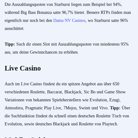
Die Auszahlungsquoten von Starburst liegen zum Beispiel bei 94%,
während Big Bass Bonanza satte 96,7% bietet. Bessere RTPs finden man
eigentlich nur noch bei den
Dama NV Casinos
, wo Starburst satte 96%
ausschüttet.
Tipp:
Such dir einen Slot mit Auszahlungsquoten von mindestens 95%
aus, um deine Gewinnchancen zu erhöhen.
Live Casino
Auch im Live Casino findest du ein spitzen Angebot aus über 650
verschiedenen Roulette, Baccarat, Blackjack, Sic Bo und Game Show
Variationen von bekannten Spieleherstellern wie Evolution, Ezugi,
Atmosfera, Pragmatic Play Live, 7Mojos, Swintt und Vivo.
Tipp:
Über
die Suchfunktion findest du schnell einen deutschen Roulette Tisch von
Evolution, sowie deutsches Blackjack und Roulette von Playtech.