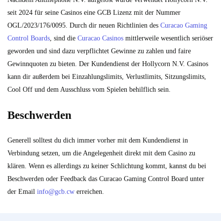
seit 2024 für seine Casinos eine GCB Lizenz mit der Nummer
OGL/2023/176/0095. Durch dir neuen Richtlinien des
Curacao Gaming
Control Boards
, sind die
Curacao Casinos
mittlerweile wesentlich seriöser
geworden und sind dazu verpflichtet Gewinne zu zahlen und faire
Gewinnquoten zu bieten. Der Kundendienst der Hollycorn N.V. Casinos
kann dir außerdem bei Einzahlungslimits, Verlustlimits, Sitzungslimits,
Cool Off und dem Ausschluss vom Spielen behilflich sein.
Beschwerden
Generell solltest du dich immer vorher mit dem Kundendienst in
Verbindung setzen, um die Angelegenheit direkt mit dem Casino zu
klären. Wenn es allerdings zu keiner Schlichtung kommt, kannst du bei
Beschwerden oder Feedback das Curacao Gaming Control Board unter
der Email
info@gcb.cw
erreichen.