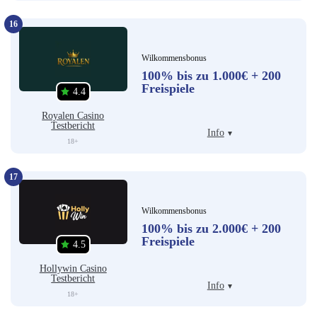
Wilkommensbonus
100% bis zu 1.000€ + 200
Freispiele
4.4
Royalen Casino
Testbericht
Info
18+
Wilkommensbonus
100% bis zu 2.000€ + 200
Freispiele
4.5
Hollywin Casino
Testbericht
Info
18+