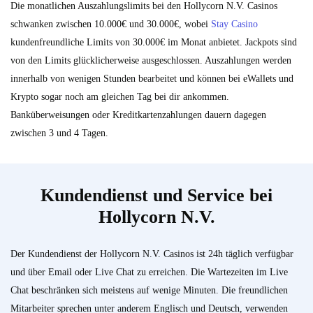
Die monatlichen Auszahlungslimits bei den Hollycorn N.V. Casinos
schwanken zwischen 10.000€ und 30.000€, wobei
Stay Casino
kundenfreundliche Limits von 30.000€ im Monat anbietet. Jackpots sind
von den Limits glücklicherweise ausgeschlossen. Auszahlungen werden
innerhalb von wenigen Stunden bearbeitet und können bei eWallets und
Krypto sogar noch am gleichen Tag bei dir ankommen.
Banküberweisungen oder Kreditkartenzahlungen dauern dagegen
zwischen 3 und 4 Tagen.
Kundendienst und Service bei
Hollycorn N.V.
Der Kundendienst der Hollycorn N.V. Casinos ist 24h täglich verfügbar
und über Email oder Live Chat zu erreichen. Die Wartezeiten im Live
Chat beschränken sich meistens auf wenige Minuten. Die freundlichen
Mitarbeiter sprechen unter anderem Englisch und Deutsch, verwenden