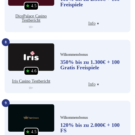
Freispiele
4.5
DicePalace Casino
Testbericht
Info
18+
Wilkommensbonus
350% bis zu 1.300€ + 100
Gratis Freispiele
4.6
Iris Casino Testbericht
Info
18+
Wilkommensbonus
120% bis zu 2.000€ + 100
FS
4.5