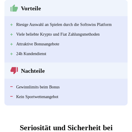
Vorteile
Thrillbet Casino(Neu)
Playmax Casino(Neu)
Riesige Auswahl an Spielen durch die Softswiss Platform
Mateslots Casino(Neu)
Viele beliebte Krypto und Fiat Zahlungsmethoden
Slotornado Casino(Neu)
Attraktive Bonusangebote
Hollywin Casino(Neu)
24h Kundendienst
Rubyreels Casino(Neu)
Nachteile
Redracer Casino(Neu)
Gewinnlimits beim Bonus
Kein Sportwettenangebot
Seriosität und Sicherheit bei