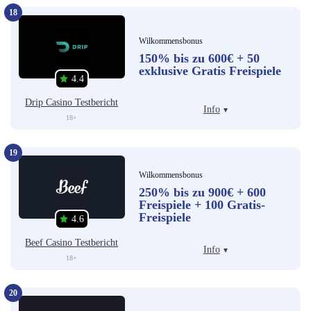
Wilkommensbonus
150% bis zu 600€ + 50
exklusive Gratis Freispiele
4.4
Drip Casino Testbericht
Info
18+
Wilkommensbonus
250% bis zu 900€ + 600
Freispiele + 100 Gratis-
Freispiele
4.6
Beef Casino Testbericht
Info
18+