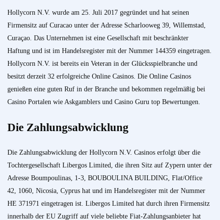
Hollycorn N.V. wurde am 25. Juli 2017 gegründet und hat seinen
BillyBillion Casino
Firmensitz auf Curacao unter der Adresse Scharlooweg 39, Willemstad,
Rocket Casino
Curaçao. Das Unternehmen ist eine Gesellschaft mit beschränkter
Bitdreams Casino
Haftung und ist im Handelsregister mit der Nummer 144359 eingetragen.
Hollycorn N.V. ist bereits ein Veteran in der Glücksspielbranche und
QBCasino (Geschlossen)
besitzt derzeit 32 erfolgreiche Online Casinos. Die Online Casinos
TeleVega Casino (Geschlossen)
genießen eine guten Ruf in der Branche und bekommen regelmäßig bei
Casino Portalen wie Askgamblers und Casino Guru top Bewertungen.
Wildblaster Casino (Geschlossen)
777OnFire Casino (Geschlossen)
Die Zahlungsabwicklung
Orbet Casino (Geschlossen)
Die Zahlungsabwicklung der Hollycorn N.V. Casinos erfolgt über die
Spinjo Casino
Tochtergesellschaft Libergos Limited, die ihren Sitz auf Zypern unter der
Rocketspin Casino
Adresse Boumpoulinas, 1-3, BOUBOULINA BUILDING, Flat/Office
42, 1060, Nicosia, Cyprus hat und im Handelsregister mit der Nummer
Plan Games Casino (Geschlossen)
ΗΕ 371971 eingetragen ist. Libergos Limited hat durch ihren Firmensitz
Crownslots Casino
innerhalb der EU Zugriff auf viele beliebte Fiat-Zahlungsanbieter hat