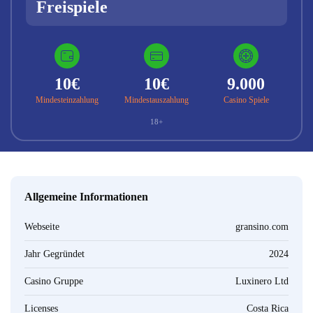
Freispiele
10€
10€
9.000
Mindesteinzahlung
Mindestauszahlung
Casino Spiele
18+
Allgemeine Informationen
Webseite
gransino.com
Jahr Gegründet
2024
Casino Gruppe
Luxinero Ltd
Licenses
Costa Rica