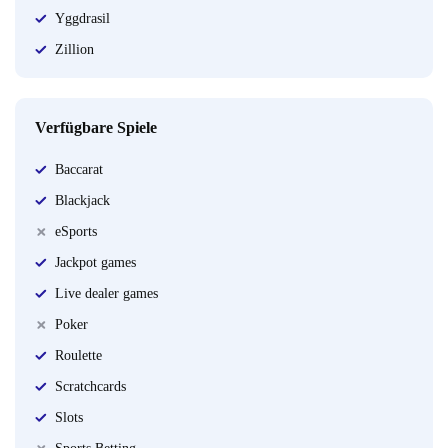
Yggdrasil
Zillion
Verfügbare Spiele
Baccarat
Blackjack
eSports
Jackpot games
Live dealer games
Poker
Roulette
Scratchcards
Slots