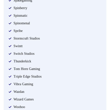
Spadegaming
Spinberry
Spinmatic
Spinomenal
Spribe
Stormcraft Studios
Swintt
Switch Studios
Thunderkick
Tom Horn Gaming
Triple Edge Studios
Vibra Gaming
Wazdan
Wizard Games
Woohoo