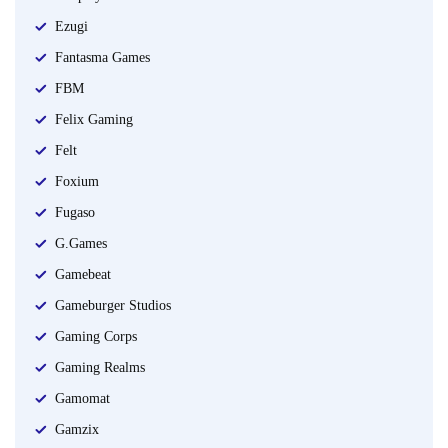
Ezugi
Fantasma Games
FBM
Felix Gaming
Felt
Foxium
Fugaso
G.Games
Gamebeat
Gameburger Studios
Gaming Corps
Gaming Realms
Gamomat
Gamzix