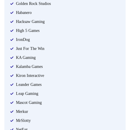
Golden Rock Studios
Habanero
Hacksaw Gaming
High 5 Games
IronDog
Just For The Win
KA Gaming
Kalamba Games
Kiron Interactive
Leander Games
Leap Gaming
Mascot Gaming
Merkur
MrSlotty
NetEnt